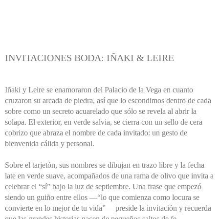
INVITACIONES BODA: IÑAKI & LEIRE
Iñaki y Leire se enamoraron del Palacio de la Vega en cuanto
cruzaron su arcada de piedra, así que lo escondimos dentro de cada
sobre como un secreto acuarelado que sólo se revela al abrir la
solapa. El exterior, en verde salvia, se cierra con un sello de cera
cobrizo que abraza el nombre de cada invitado: un gesto de
bienvenida cálida y personal.
Sobre el tarjetón, sus nombres se dibujan en trazo libre y la fecha
late en verde suave, acompañados de una rama de olivo que invita a
celebrar el “sí” bajo la luz de septiembre. Una frase que empezó
siendo un guiño entre ellos —“lo que comienza como locura se
convierte en lo mejor de tu vida”— preside la invitación y recuerda
que las grandes historias nacen de pequeños saltos de fe.