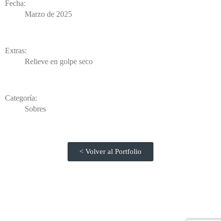
Fecha:
Marzo de 2025
Extras:
Relieve en golpe seco
Categoría:
Sobres
< Volver al Portfolio