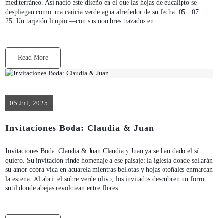
mediterráneo. Así nació este diseño en el que las hojas de eucalipto se
despliegan como una caricia verde agua alrededor de su fecha: 05 · 07 ·
25. Un tarjetón limpio —con sus nombres trazados en ...
Read More
05 Jul, 2025
Invitaciones Boda: Claudia & Juan
Invitaciones Boda: Claudia & Juan Claudia y Juan ya se han dado el sí
quiero. Su invitación rinde homenaje a ese paisaje: la iglesia donde sellarán
su amor cobra vida en acuarela mientras bellotas y hojas otoñales enmarcan
la escena. Al abrir el sobre verde olivo, los invitados descubren un forro
sutil donde abejas revolotean entre flores ...