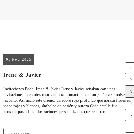
05 Nov, 2025
1
Irene & Javier
2
Invitaciones Boda: Irene & Javier Irene y Javier soñaban con unas
3
invitaciones que unieran su lado más romántico con un guiño a su universo
favorito. Así nació este diseño: un sobre rojo profundo que abraza flores en
4
tonos rojos y blancos, símbolos de pasión y pureza.Cada detalle fue
pensado para ellos: ilustraciones personalizadas que recorren la ...
5
…