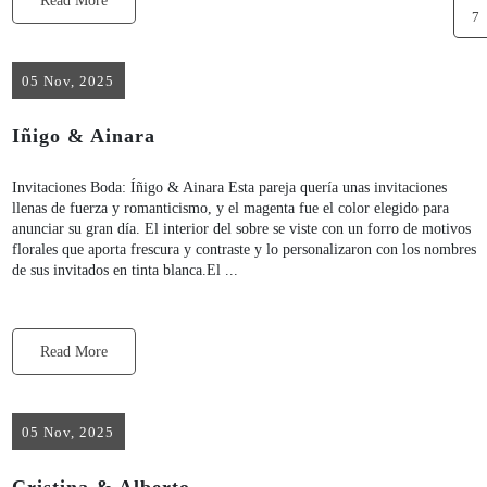
Read More
7
05 Nov, 2025
Iñigo & Ainara
Invitaciones Boda: Íñigo & Ainara Esta pareja quería unas invitaciones
llenas de fuerza y romanticismo, y el magenta fue el color elegido para
anunciar su gran día. El interior del sobre se viste con un forro de motivos
florales que aporta frescura y contraste y lo personalizaron con los nombres
de sus invitados en tinta blanca.El ...
Read More
05 Nov, 2025