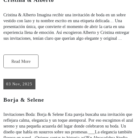
Cristina & Alberto
Cristina & Alberto Imagina recibir una invitación de boda en un sobre
vestido con lazo y tu nombre escrito en una etiqueta delicada… Una
presentación única, que convierte el momento de abrir la carta en una
experiencia llena de emoción. Así escogieron Alberto y Cristina entregar
sus invitaciones, tenían claro que querían algo elegante y original ...
Read More
03 Nov, 2025
Borja & Selene
Invitaciones Boda: Borja & Selene Esta pareja buscaba una invitación que
reflejara calma, elegancia y un toque atemporal. Por eso escogimos el azul
sereno y una pequeña acuarela del lugar donde celebraron su boda. Un
diseño que habla en susurros sobre sus promesas.___La elegancia también
florece en papel. ¿Quieres contar tu historia así?En Abracadabra Studio